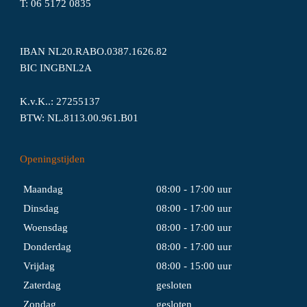
T:
06
5172
0835
IBAN NL20.RABO.0387.1626.82
BIC INGBNL2A
K.v.K..: 27255137
BTW: NL.8113.00.961.B01
Openingstijden
Maandag
08:00 - 17:00 uur
Dinsdag
08:00 - 17:00 uur
Woensdag
08:00 - 17:00 uur
Donderdag
08:00 - 17:00 uur
Vrijdag
08:00 - 15:00 uur
Zaterdag
gesloten
Zondag
gesloten