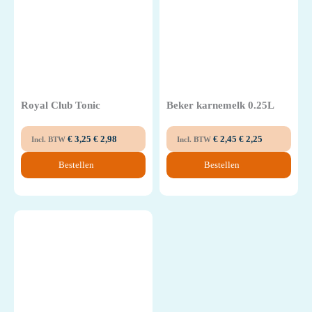
Royal Club Tonic
Beker karnemelk 0.25L
€
3,25
€
2,98
€
2,45
€
2,25
Incl. BTW
Incl. BTW
Bestellen
Bestellen