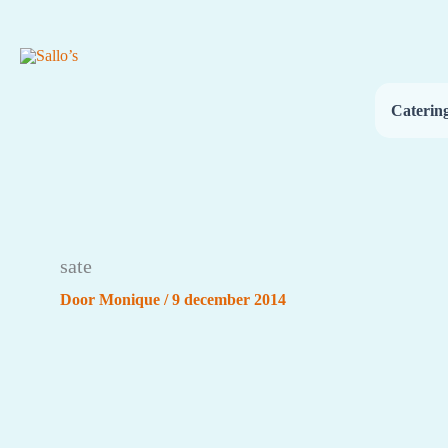
Ga
naar
de
inhoud
Caterin
sate
Door
Monique
/
9 december 2014