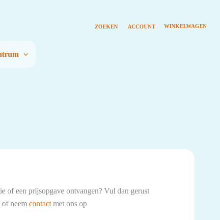
entrum
tie of een prijsopgave ontvangen? Vul dan gerust
n of neem
contact
met ons op