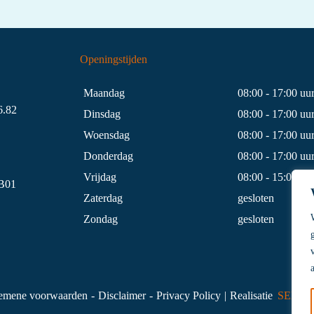
Openingstijden
Maandag
08:00 - 17:00 uu
.82
Dinsdag
08:00 - 17:00 uu
Woensdag
08:00 - 17:00 uu
Donderdag
08:00 - 17:00 uu
Vrijdag
08:00 - 15:00 uu
B01
Zaterdag
gesloten
Zondag
gesloten
emene voorwaarden
Disclaimer
Privacy Policy
Realisatie
SEDER