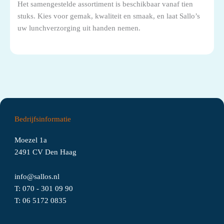
Het samengestelde assortiment is beschikbaar vanaf tien
stuks. Kies voor gemak, kwaliteit en smaak, en laat Sallo’s
uw lunchverzorging uit handen nemen.
Bedrijfsinformatie
Moezel 1a
2491 CV Den Haag
info@sallos.nl
T:
070 - 301 09 90
T:
06
5172
0835