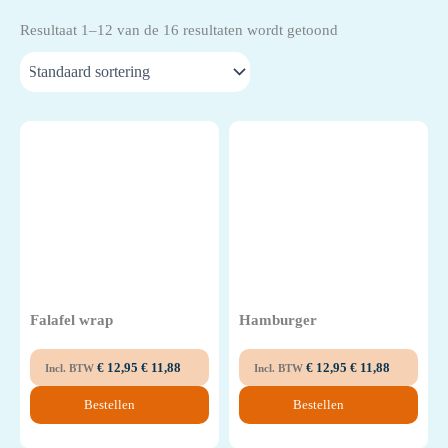
Resultaat 1–12 van de 16 resultaten wordt getoond
Salades
Specials
Vers Fruit
Falafel wrap
Hamburger
€
12,95
€
11,88
€
12,95
€
11,88
Incl. BTW
Incl. BTW
Bestellen
Bestellen