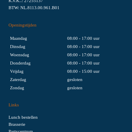
K.v.K..: 27255137
BTW: NL.8113.00.961.B01
Openingstijden
Maandag
08:00 - 17:00 uur
Dinsdag
08:00 - 17:00 uur
Woensdag
08:00 - 17:00 uur
Donderdag
08:00 - 17:00 uur
Vrijdag
08:00 - 15:00 uur
Zaterdag
gesloten
Zondag
gesloten
Links
Lunch bestellen
Brasserie
Partycentrum