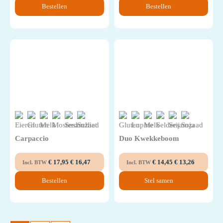
Bestellen
Bestellen
Carpaccio
Duo Kwekkeboom
€
17,95
€
16,47
€
14,45
€
13,26
Incl. BTW
Incl. BTW
Bestellen
Stel samen