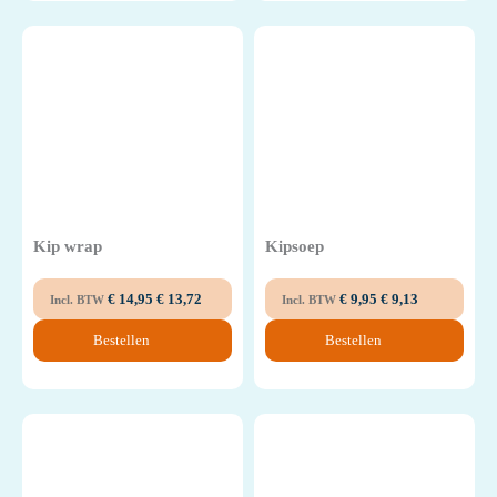
Kip wrap
Kipsoep
€
14,95
€
13,72
€
9,95
€
9,13
Incl. BTW
Incl. BTW
Bestellen
Bestellen