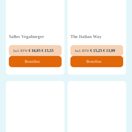
Sallos Vegaburger
The Italian Way
€
16,95
€
15,55
€
15,25
€
13,99
Incl. BTW
Incl. BTW
Bestellen
Bestellen