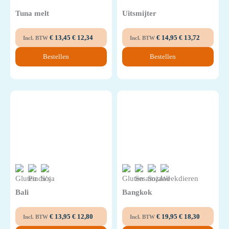
Tuna melt
Uitsmijter
€
13,45
€
12,34
€
14,95
€
13,72
Incl. BTW
Incl. BTW
Bestellen
Bestellen
Bali
Bangkok
€
13,95
€
12,80
€
19,95
€
18,30
Incl. BTW
Incl. BTW