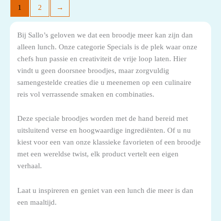
1
2
→
Bij Sallo’s geloven we dat een broodje meer kan zijn dan
alleen lunch. Onze categorie Specials is de plek waar onze
chefs hun passie en creativiteit de vrije loop laten. Hier
vindt u geen doorsnee broodjes, maar zorgvuldig
samengestelde creaties die u meenemen op een culinaire
reis vol verrassende smaken en combinaties.
Deze speciale broodjes worden met de hand bereid met
uitsluitend verse en hoogwaardige ingrediënten. Of u nu
kiest voor een van onze klassieke favorieten of een broodje
met een wereldse twist, elk product vertelt een eigen
verhaal.
Laat u inspireren en geniet van een lunch die meer is dan
een maaltijd.