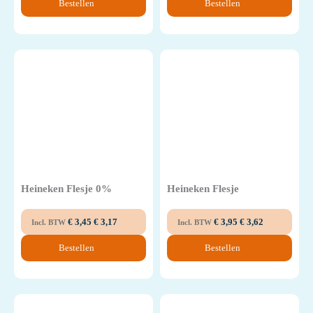
Bestellen
Bestellen
Heineken Flesje 0%
Heineken Flesje
€
3,45
€
3,17
€
3,95
€
3,62
Incl. BTW
Incl. BTW
Bestellen
Bestellen