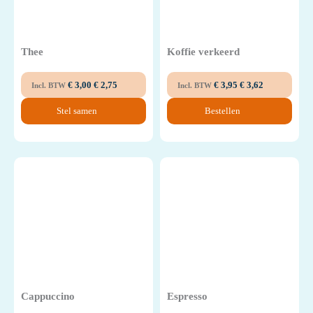
Thee
Koffie verkeerd
€
3,00
€
2,75
€
3,95
€
3,62
Incl. BTW
Incl. BTW
Stel samen
Bestellen
Cappuccino
Espresso