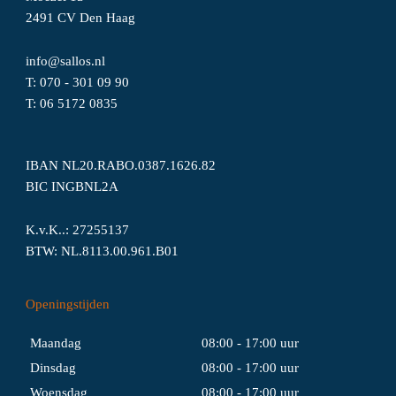
2491 CV Den Haag
info@sallos.nl
T:
070 - 301 09 90
T:
06
5172
0835
IBAN NL20.RABO.0387.1626.82
BIC INGBNL2A
K.v.K..: 27255137
BTW: NL.8113.00.961.B01
Openingstijden
Maandag
08:00 - 17:00 uur
Dinsdag
08:00 - 17:00 uur
Woensdag
08:00 - 17:00 uur