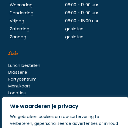
Woensdag
08:00 - 17:00 uur
Donderdag
08:00 - 17:00 uur
Vrijdag
08:00 - 15:00 uur
Zaterdag
gesloten
Zondag
gesloten
Links
Lunch bestellen
Brasserie
Partycentrum
Menukaart
Locaties
Contact
We waarderen je privacy
We gebruiken cookies om uw surfervaring te
verbeteren, gepersonaliseerde advertenties of inhoud
Algemene voorwaarden