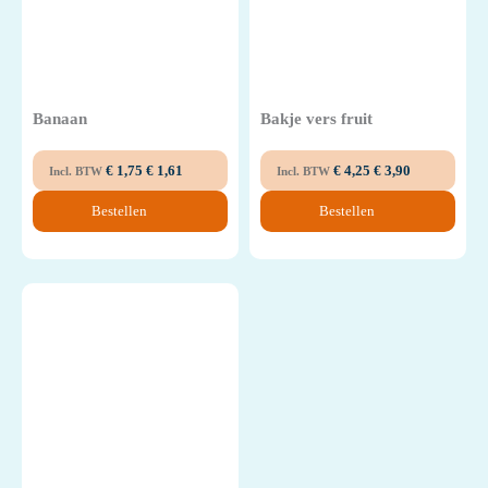
Banaan
Bakje vers fruit
€
1,75
€
1,61
€
4,25
€
3,90
Incl. BTW
Incl. BTW
Bestellen
Bestellen