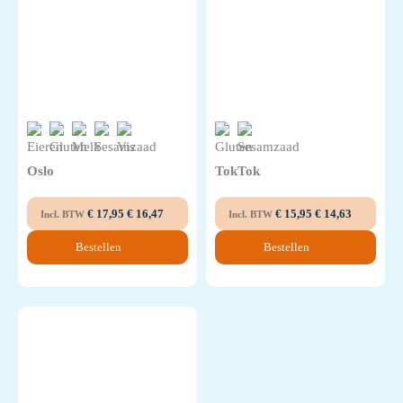
Oslo
TokTok
€
17,95
€
16,47
€
15,95
€
14,63
Incl. BTW
Incl. BTW
Bestellen
Bestellen