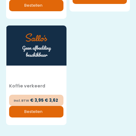
Bestellen
Koffie verkeerd
€
3,95
€
3,62
Incl. BTW
Bestellen