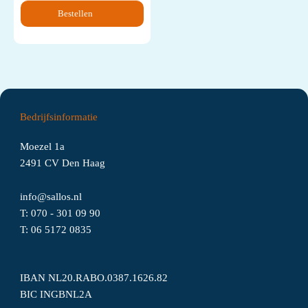
Bestellen
Bedrijfsinformatie
Moezel 1a
2491 CV Den Haag
info@sallos.nl
T:
070 - 301 09 90
T:
06
5172
0835
IBAN NL20.RABO.0387.1626.82
BIC INGBNL2A