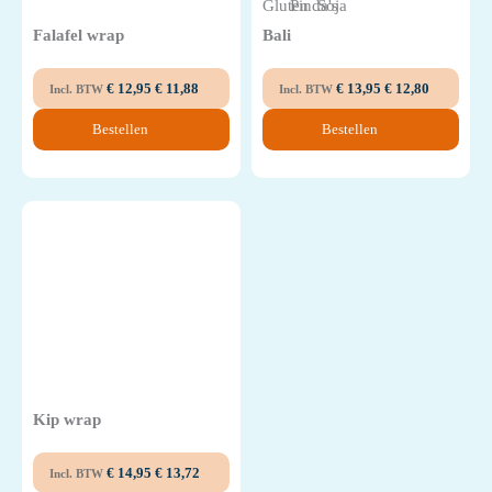
Falafel wrap
Bali
€
12,95
€
11,88
€
13,95
€
12,80
Incl. BTW
Incl. BTW
Bestellen
Bestellen
Kip wrap
€
14,95
€
13,72
Incl. BTW