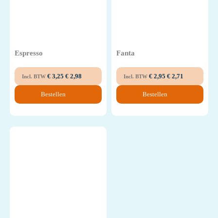
Espresso
Fanta
€
3,25
€
2,98
€
2,95
€
2,71
Incl. BTW
Incl. BTW
Bestellen
Bestellen