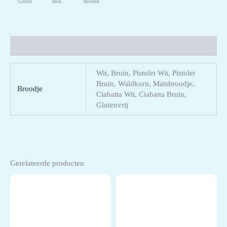
Gluten
Melk
Mosterd
Aanvullende informatie
Wit, Bruin, Pistolet Wit, Pistolet
Bruin, Waldkorn, Maisbroodje,
Broodje
Ciabatta Wit, Ciabatta Bruin,
Glutenvrij
Gerelateerde producten