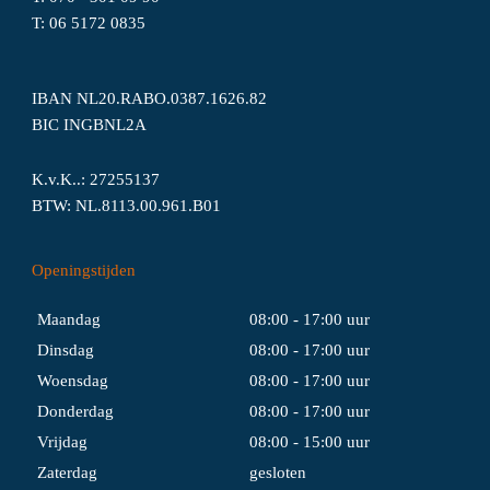
T:
06
5172
0835
IBAN NL20.RABO.0387.1626.82
BIC INGBNL2A
K.v.K..: 27255137
BTW: NL.8113.00.961.B01
Openingstijden
Maandag
08:00 - 17:00 uur
Dinsdag
08:00 - 17:00 uur
Woensdag
08:00 - 17:00 uur
Donderdag
08:00 - 17:00 uur
Vrijdag
08:00 - 15:00 uur
Zaterdag
gesloten