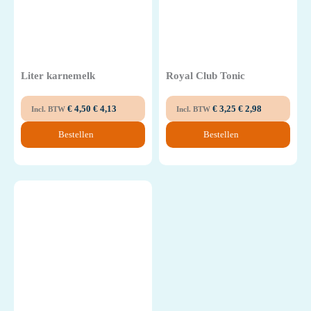
Liter karnemelk
Royal Club Tonic
€
4,50
€
4,13
€
3,25
€
2,98
Incl. BTW
Incl. BTW
Bestellen
Bestellen