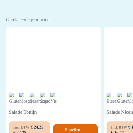
Gerelateerde producten
Salade Tonijn
Salade Nicoi
€
24,25
€
1
Incl. BTW
Incl. BTW
Bestellen
€
22,25
€
16,47