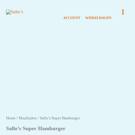
Ga
naar
de
inhoud
Home
/
Maaltijden
/ Sallo’s Super Hamburger
Sallo’s Super Hamburger