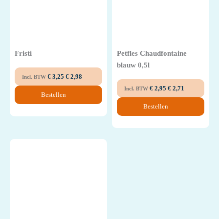
Fristi
Petfles Chaudfontaine
blauw 0,5l
€
3,25
€
2,98
Incl. BTW
€
2,95
€
2,71
Incl. BTW
Bestellen
Bestellen