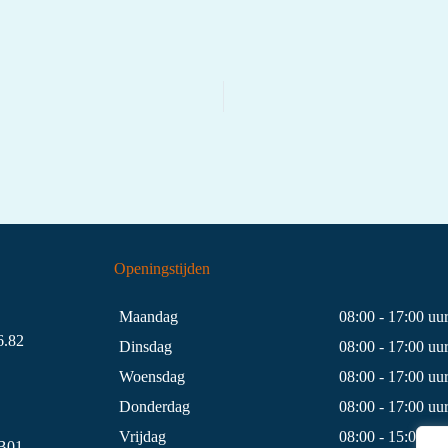
Openingstijden
Maandag
08:00 - 17:00 uu
.82
Dinsdag
08:00 - 17:00 uu
Woensdag
08:00 - 17:00 uu
Donderdag
08:00 - 17:00 uu
Vrijdag
08:00 - 15:00 uu
B01