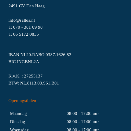
2491 CV Den Haag
info@sallos.nl
T:
070 - 301 09 90
T:
06
5172
0835
IBAN NL20.RABO.0387.1626.82
BIC INGBNL2A
K.v.K..: 27255137
BTW: NL.8113.00.961.B01
Openingstijden
Maandag
08:00 - 17:00 uur
Dinsdag
08:00 - 17:00 uur
Woensdag
08:00 - 17:00 uur