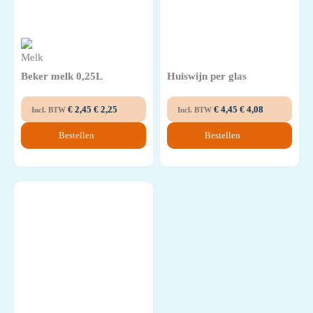
Beker melk 0,25L
Huiswijn per glas
€
2,45
€
2,25
€
4,45
€
4,08
Incl. BTW
Incl. BTW
Bestellen
Bestellen