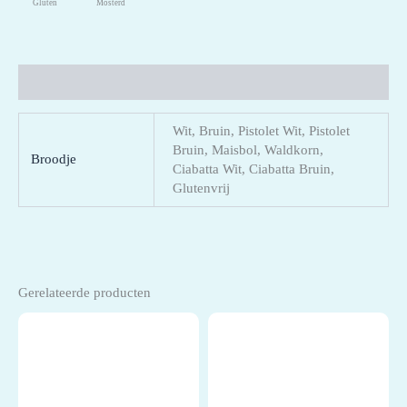
Gluten
Mosterd
Aanvullende informatie
Wit, Bruin, Pistolet Wit, Pistolet
Bruin, Maisbol, Waldkorn,
Broodje
Ciabatta Wit, Ciabatta Bruin,
Glutenvrij
Gerelateerde producten