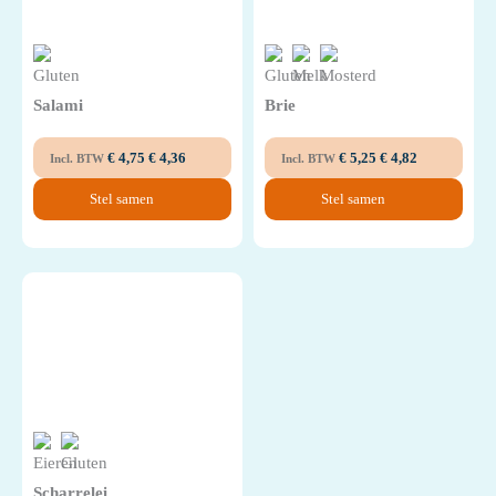
Salami
Brie
€
4,75
€
4,36
€
5,25
€
4,82
Incl. BTW
Incl. BTW
Stel samen
Stel samen
Scharrelei