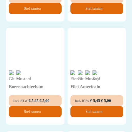
Stel samen
Stel samen
Boerenachterham
Filet Americain
€
5,45
€
5,00
€
5,45
€
5,00
Incl. BTW
Incl. BTW
Stel samen
Stel samen