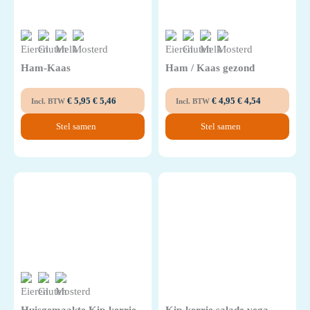
Ham-Kaas
Ham / Kaas gezond
€
5,95
€
5,46
€
4,95
€
4,54
Incl. BTW
Incl. BTW
Stel samen
Stel samen