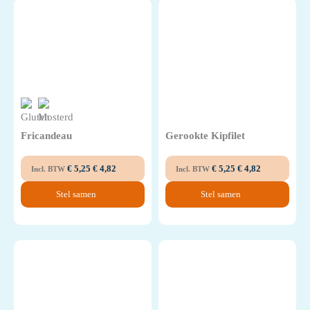
Fricandeau
Gerookte Kipfilet
€
5,25
€
4,82
€
5,25
€
4,82
Incl. BTW
Incl. BTW
Stel samen
Stel samen