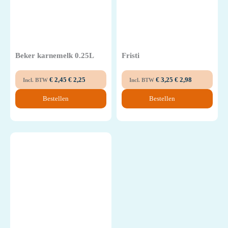
Beker karnemelk 0.25L
Fristi
€
2,45
€
2,25
€
3,25
€
2,98
Incl. BTW
Incl. BTW
Bestellen
Bestellen