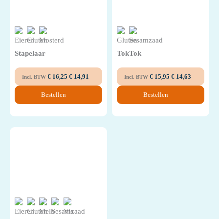
Stapelaar
TokTok
€
16,25
€
14,91
€
15,95
€
14,63
Incl. BTW
Incl. BTW
Bestellen
Bestellen