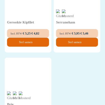
Gerookte Kipfilet
Serranoham
€
5,25
€
4,82
€
5,95
€
5,46
Incl. BTW
Incl. BTW
Stel samen
Stel samen
Brie