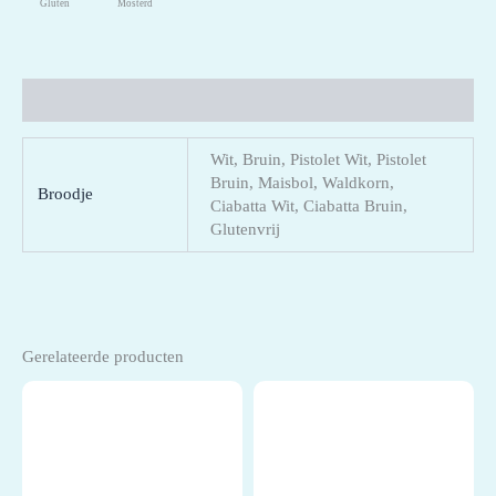
Gluten
Mosterd
Aanvullende informatie
Wit, Bruin, Pistolet Wit, Pistolet
Bruin, Maisbol, Waldkorn,
Broodje
Ciabatta Wit, Ciabatta Bruin,
Glutenvrij
Gerelateerde producten